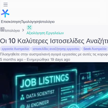
Επισκόπηση
Τιμολόγηση
Ιστολόγιο
Ιστολόγιο
Αξιολόγηση Εργαλείων
Οι 10 Καλύτερες Ιστοσελίδες Αναζή
εργασία Αυστραλία
ιστοσελίδες αναζήτησης εργασίας
Seek Αυστραλία
Πλοηγηθείτε στην αυστραλιανή αγορά εργασίας με αυτές τις κορυ
5 months ago - Ενημερώθηκε 19 days ago