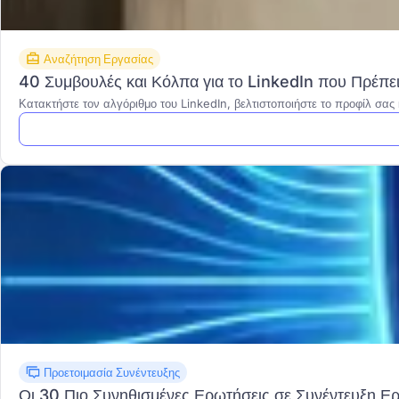
Αναζήτηση Εργασίας
40 Συμβουλές και Κόλπα για το LinkedIn που Πρέπε
Κατακτήστε τον αλγόριθμο του LinkedIn, βελτιστοποιήστε το προφίλ σας 
Προετοιμασία Συνέντευξης
Οι 30 Πιο Συνηθισμένες Ερωτήσεις σε Συνέντευξη Ερ