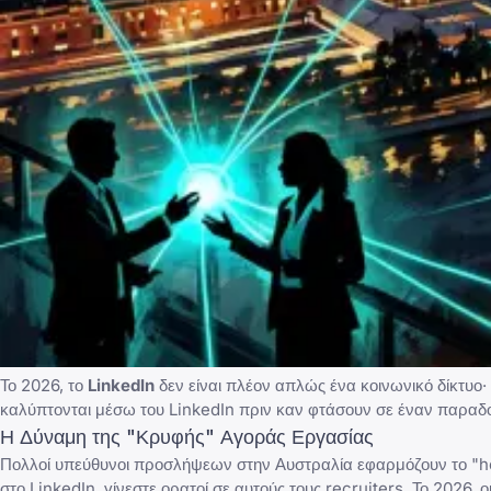
Το 2026, το
LinkedIn
δεν είναι πλέον απλώς ένα κοινωνικό δίκτυο· 
καλύπτονται μέσω του LinkedIn πριν καν φτάσουν σε έναν παραδ
Η Δύναμη της "Κρυφής" Αγοράς Εργασίας
Πολλοί υπεύθυνοι προσλήψεων στην Αυστραλία εφαρμόζουν το "he
στο LinkedIn
, γίνεστε ορατοί σε αυτούς τους recruiters. Το 2026