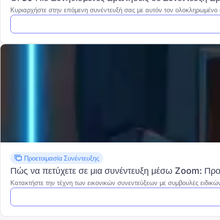
Κυριαρχήστε στην επόμενη συνέντευξή σας με αυτόν τον ολοκληρωμένο ο
Προετοιμασία Συνέντευξης
Πώς να πετύχετε σε μια συνέντευξη μέσω Zoom: Προε
Κατακτήστε την τέχνη των εικονικών συνεντεύξεων με συμβουλές ειδικών 