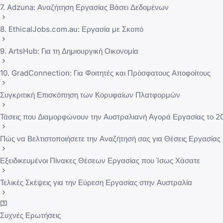
7. Adzuna: Αναζήτηση Εργασίας Βάσει Δεδομένων
8. EthicalJobs.com.au: Εργασία με Σκοπό
9. ArtsHub: Για τη Δημιουργική Οικονομία
10. GradConnection: Για Φοιτητές και Πρόσφατους Αποφοίτους
Συγκριτική Επισκόπηση των Κορυφαίων Πλατφορμών
Τάσεις που Διαμορφώνουν την Αυστραλιανή Αγορά Εργασίας το 2
Πώς να Βελτιστοποιήσετε την Αναζήτησή σας για Θέσεις Εργασίας
Εξειδικευμένοι Πίνακες Θέσεων Εργασίας που Ίσως Χάσατε
Τελικές Σκέψεις για την Εύρεση Εργασίας στην Αυστραλία
Συχνές Ερωτήσεις