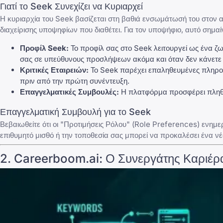
Γιατί το Seek Συνεχίζει να Κυριαρχεί
Η κυριαρχία του Seek βασίζεται στη βαθιά ενσωμάτωσή του στον 
διαχείρισης υποψηφίων που διαθέτει. Για τον υποψήφιο, αυτό σημα
Προφίλ Seek:
Το προφίλ σας στο Seek λειτουργεί ως ένα ζω
σας σε υπεύθυνους προσλήψεων ακόμα και όταν δεν κάνετε 
Κριτικές Εταιρειών:
Το Seek παρέχει επαληθευμένες πληροφο
πριν από την πρώτη συνέντευξη.
Επαγγελματικές Συμβουλές:
Η πλατφόρμα προσφέρει πληθώρ
Επαγγελματική Συμβουλή για το Seek
Βεβαιωθείτε ότι οι "Προτιμήσεις Ρόλου" (Role Preferences) ενημ
επιθυμητό μισθό ή την τοποθεσία σας μπορεί να προκαλέσει ένα
2.
Careerboom.ai
: Ο Συνεργάτης Καριέρ