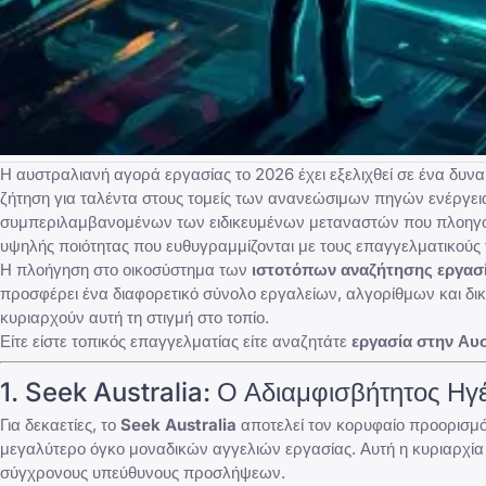
Η αυστραλιανή αγορά εργασίας το 2026 έχει εξελιχθεί σε ένα δυνα
ζήτηση για ταλέντα στους τομείς των ανανεώσιμων πηγών ενέργει
συμπεριλαμβανομένων των
ειδικευμένων μεταναστών που πλοηγο
υψηλής ποιότητας που ευθυγραμμίζονται με τους επαγγελματικούς 
Η πλοήγηση στο οικοσύστημα των
ιστοτόπων αναζήτησης εργασ
προσφέρει ένα διαφορετικό σύνολο εργαλείων, αλγορίθμων και δικ
κυριαρχούν αυτή τη στιγμή στο τοπίο.
Είτε είστε τοπικός επαγγελματίας είτε αναζητάτε
εργασία στην Αυ
1.
Seek Australia
: Ο Αδιαμφισβήτητος Ηγ
Για δεκαετίες, το
Seek Australia
αποτελεί τον κορυφαίο προορισμό 
μεγαλύτερο όγκο μοναδικών αγγελιών εργασίας. Αυτή η κυριαρχία
σύγχρονους υπεύθυνους προσλήψεων.