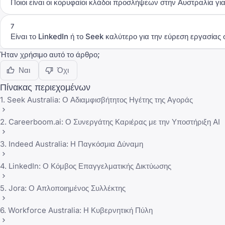
Ποιοι είναι οι κορυφαίοι κλάδοι προσλήψεων στην Αυστραλία γι
7
Είναι το LinkedIn ή το Seek καλύτερο για την εύρεση εργασίας
Ήταν χρήσιμο αυτό το άρθρο;
Ναι
Όχι
Πίνακας περιεχομένων
1. Seek Australia: Ο Αδιαμφισβήτητος Ηγέτης της Αγοράς
2. Careerboom.ai: Ο Συνεργάτης Καριέρας με την Υποστήριξη AI
3. Indeed Australia: Η Παγκόσμια Δύναμη
4. LinkedIn: Ο Κόμβος Επαγγελματικής Δικτύωσης
5. Jora: Ο Απλοποιημένος Συλλέκτης
6. Workforce Australia: Η Κυβερνητική Πύλη