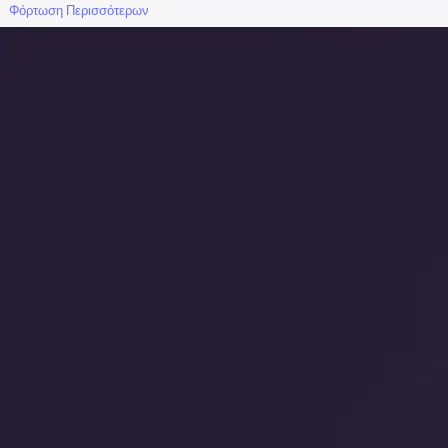
Φόρτωση Περισσότερων