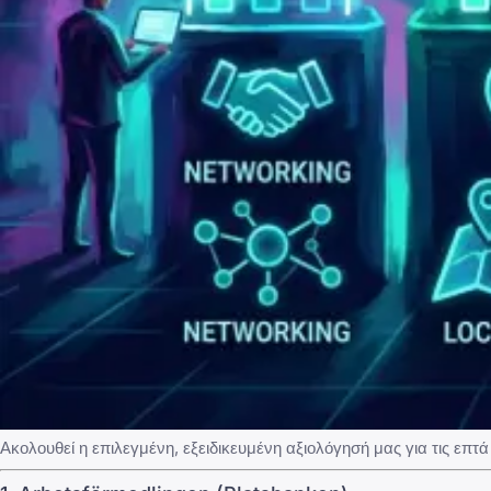
Ακολουθεί η επιλεγμένη, εξειδικευμένη αξιολόγησή μας για τις επτ