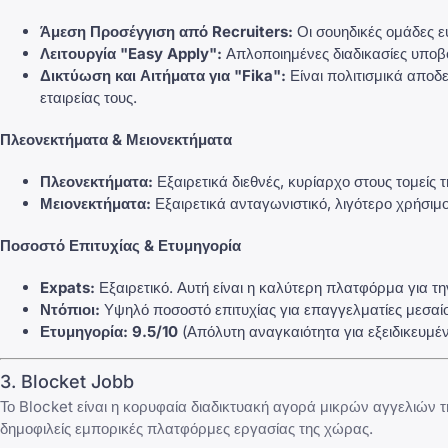
Άμεση Προσέγγιση από Recruiters:
Οι σουηδικές ομάδες ε
Λειτουργία "Easy Apply":
Απλοποιημένες διαδικασίες υποβο
Δικτύωση και Αιτήματα για "Fika":
Είναι πολιτισμικά αποδε
εταιρείας τους.
Πλεονεκτήματα & Μειονεκτήματα
Πλεονεκτήματα:
Εξαιρετικά διεθνές, κυρίαρχο στους τομείς
Μειονεκτήματα:
Εξαιρετικά ανταγωνιστικό, λιγότερο χρήσιμο
Ποσοστό Επιτυχίας & Ετυμηγορία
Expats:
Εξαιρετικό. Αυτή είναι η καλύτερη πλατφόρμα για 
Ντόπιοι:
Υψηλό ποσοστό επιτυχίας για επαγγελματίες μεσαί
Ετυμηγορία:
9.5/10
(Απόλυτη αναγκαιότητα για εξειδικευμέν
3. Blocket Jobb
Το Blocket είναι η κορυφαία διαδικτυακή αγορά μικρών αγγελιών τη
δημοφιλείς εμπορικές πλατφόρμες εργασίας της χώρας.