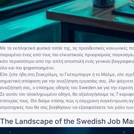
Με τα εκπληκτικά φυσικά τοπία της, τις προοδευτικές κοινωνικές 
παραμένει ένας από τους πιο ελκυστικούς προορισμούς παγκοσμίως
κάτι περισσότερο από την απλή αποστολή ενός γενικού βιογραφικού.
όλο και πιο ψηφιοποιημένο.
Είτε ζείτε ήδη στη Στοκχόλμη, το Γκέτεμποργκ ή το Μάλμε, είτε σχ
σημαντική απόφαση για την αναζήτηση εργασίας σας. (Αν ψάχνετε 
αναζήτησή σας, ο
επίσημος οδηγός του Sweden.se για την εύρεση
Σε αυτόν τον ολοκληρωμένο οδηγό, θα αξιολογήσουμε τις 7 κορυφ
επιτυχίας τους. Θα δούμε επίσης πώς η σύγχρονη συγκέντρωση αγγ
στρατηγικές που θα σας βοηθήσουν να εξασφαλίσετε τον ρόλο των
The Landscape of the Swedish Job Mar