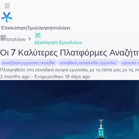
Επισκόπηση
Τιμολόγηση
Ιστολόγιο
Ιστολόγιο
Αξιολόγηση Εργαλείων
Οι 7 Καλύτερες Πλατφόρμες Αναζήτ
αναζήτηση εργασίας σουηδία
σουηδικές ιστοσελίδες εργασίας
εργασία 
Πλοηγηθείτε στη σουηδική αγορά εργασίας με τη λίστα μας με τις π
2 months ago - Ενημερώθηκε 19 days ago