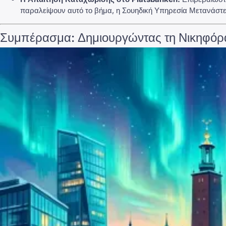
παραλείψουν αυτό το βήμα, η Σουηδική Υπηρεσία Μετανάστε
Συμπέρασμα: Δημιουργώντας τη Νικηφόρα