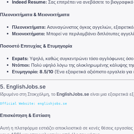
Indeed Resume:
Σας επιτρέπει να ανεβάσετε το βιογραφικό
Πλεονεκτήματα & Μειονεκτήματα
Πλεονεκτήματα:
Ασυναγώνιστος όγκος αγγελιών, εξαιρετικέ
Μειονεκτήματα:
Μπορεί να περιλαμβάνει διπλότυπες αγγελίε
Ποσοστό Επιτυχίας & Ετυμηγορία
Expats:
Υψηλό, καθώς συγκεντρώνει τόσο αγγλόφωνες όσο κα
Ντόπιοι:
Πολύ υψηλό λόγω της ολοκληρωμένης κάλυψης της
Ετυμηγορία:
8.5/10
(Ένα εξαιρετικά αξιόπιστο εργαλείο για
5. EnglishJobs.se
Ιδρυμένο στη Στοκχόλμη, το
EnglishJobs.se
είναι μια εξαιρετικά 
Επισκόπηση & Εστίαση
Αυτή η πλατφόρμα εστιάζει αποκλειστικά σε κενές θέσεις εργασία