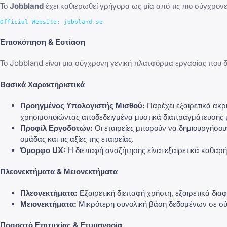
Το
Jobbland
έχει καθιερωθεί γρήγορα ως μία από τις πιο σύγχρονε
Επισκόπηση & Εστίαση
Το Jobbland είναι μια σύγχρονη γενική πλατφόρμα εργασίας που δ
Βασικά Χαρακτηριστικά
Προηγμένος Υπολογιστής Μισθού:
Παρέχει εξαιρετικά ακρ
χρησιμοποιώντας αποδεδειγμένα μυστικά διαπραγμάτευσης 
Προφίλ Εργοδοτών:
Οι εταιρείες μπορούν να δημιουργήσουν
ομάδας και τις αξίες της εταιρείας.
Όμορφο UX:
Η διεπαφή αναζήτησης είναι εξαιρετικά καθαρή,
Πλεονεκτήματα & Μειονεκτήματα
Πλεονεκτήματα:
Εξαιρετική διεπαφή χρήστη, εξαιρετικά δι
Μειονεκτήματα:
Μικρότερη συνολική βάση δεδομένων σε σύγκ
Ποσοστό Επιτυχίας & Ετυμηγορία