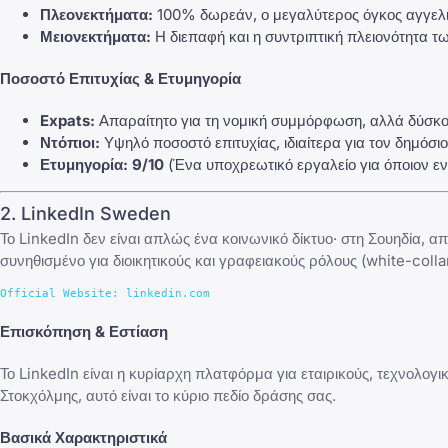
Πλεονεκτήματα:
100% δωρεάν, ο μεγαλύτερος όγκος αγγελιώ
Μειονεκτήματα:
Η διεπαφή και η συντριπτική πλειονότητα τω
Ποσοστό Επιτυχίας & Ετυμηγορία
Expats:
Απαραίτητο για τη νομική συμμόρφωση, αλλά δύσκο
Ντόπιοι:
Υψηλό ποσοστό επιτυχίας, ιδιαίτερα για τον δημόσιο
Ετυμηγορία:
9/10
(Ένα υποχρεωτικό εργαλείο για όποιον εν
2. LinkedIn Sweden
Το LinkedIn δεν είναι απλώς ένα κοινωνικό δίκτυο· στη Σουηδία, α
συνηθισμένο για διοικητικούς και γραφειακούς ρόλους (white-colla
Επισκόπηση & Εστίαση
Το LinkedIn είναι η κυρίαρχη πλατφόρμα για εταιρικούς, τεχνολο
Στοκχόλμης, αυτό είναι το κύριο πεδίο δράσης σας.
Βασικά Χαρακτηριστικά