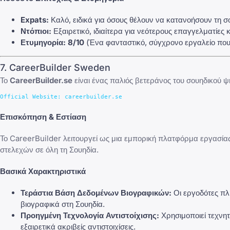
Expats:
Καλό, ειδικά για όσους θέλουν να κατανοήσουν τη σ
Ντόπιοι:
Εξαιρετικό, ιδιαίτερα για νεότερους επαγγελματίες 
Ετυμηγορία:
8/10
(Ένα φανταστικό, σύγχρονο εργαλείο που δ
7. CareerBuilder Sweden
Το
CareerBuilder.se
είναι ένας παλιός βετεράνος του σουηδικού
Επισκόπηση & Εστίαση
Το CareerBuilder λειτουργεί ως μια εμπορική πλατφόρμα εργασίας
στελεχών σε όλη τη Σουηδία.
Βασικά Χαρακτηριστικά
Τεράστια Βάση Δεδομένων Βιογραφικών:
Οι εργοδότες πλ
βιογραφικά στη Σουηδία.
Προηγμένη Τεχνολογία Αντιστοίχισης:
Χρησιμοποιεί τεχνητ
εξαιρετικά ακριβείς αντιστοιχίσεις.