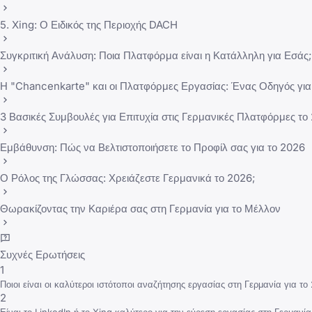
5. Xing: Ο Ειδικός της Περιοχής DACH
Συγκριτική Ανάλυση: Ποια Πλατφόρμα είναι η Κατάλληλη για Εσάς;
Η "Chancenkarte" και οι Πλατφόρμες Εργασίας: Ένας Οδηγός για
3 Βασικές Συμβουλές για Επιτυχία στις Γερμανικές Πλατφόρμες το
Εμβάθυνση: Πώς να Βελτιστοποιήσετε το Προφίλ σας για το 2026
Ο Ρόλος της Γλώσσας: Χρειάζεστε Γερμανικά το 2026;
Θωρακίζοντας την Καριέρα σας στη Γερμανία για το Μέλλον
Συχνές Ερωτήσεις
1
Ποιοι είναι οι καλύτεροι ιστότοποι αναζήτησης εργασίας στη Γερμανία για το
2
Είναι το LinkedIn ή το Xing καλύτερο για την εύρεση εργασίας στη Γερμανία