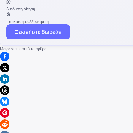
Αυτόματη αίτηση
Επέκταση φυλλομετρητή
Ξεκινήστε δωρεάν
Μοιραστείτε αυτό το άρθρο