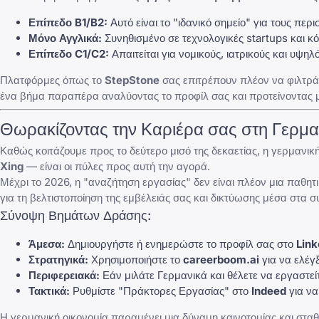
Επίπεδο B1/B2:
Αυτό είναι το "ιδανικό σημείο" για τους περ
Μόνο Αγγλικά:
Συνηθισμένο σε τεχνολογικές startups και κόμ
Επίπεδο C1/C2:
Απαιτείται για νομικούς, ιατρικούς και υψηλ
Πλατφόρμες όπως το
StepStone
σας επιτρέπουν πλέον να φιλτράρε
ένα βήμα παραπέρα αναλύοντας το προφίλ σας και προτείνοντας μ
Θωρακίζοντας την Καριέρα σας στη Γερμαν
Καθώς κοιτάζουμε προς το δεύτερο μισό της δεκαετίας, η γερμανι
Xing
— είναι οι πύλες προς αυτή την αγορά.
Μέχρι το 2026, η "αναζήτηση εργασίας" δεν είναι πλέον μια παθητ
για τη βελτιστοποίηση της εμβέλειάς σας και δικτύωσης μέσα στα 
Σύνοψη Βημάτων Δράσης:
Άμεσα:
Δημιουργήστε ή ενημερώστε το προφίλ σας στο
Link
Στρατηγικά:
Χρησιμοποιήστε το
careerboom.ai
για να ελέγ
Περιφερειακά:
Εάν μιλάτε Γερμανικά και θέλετε να εργαστείτ
Τακτικά:
Ρυθμίστε "Πράκτορες Εργασίας" στο
Indeed
για να
Η γερμανική οικονομία παραμένει μια δύναμη καινοτομίας και στα