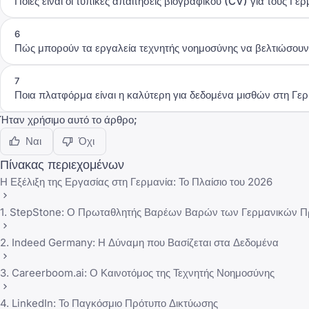
Ποιες είναι οι τυπικές απαιτήσεις βιογραφικού (CV) για τους Γε
6
Πώς μπορούν τα εργαλεία τεχνητής νοημοσύνης να βελτιώσουν 
7
Ποια πλατφόρμα είναι η καλύτερη για δεδομένα μισθών στη Γερ
Ήταν χρήσιμο αυτό το άρθρο;
Ναι
Όχι
Πίνακας περιεχομένων
Η Εξέλιξη της Εργασίας στη Γερμανία: Το Πλαίσιο του 2026
1. StepStone: Ο Πρωταθλητής Βαρέων Βαρών των Γερμανικών 
2. Indeed Germany: Η Δύναμη που Βασίζεται στα Δεδομένα
3. Careerboom.ai: Ο Καινοτόμος της Τεχνητής Νοημοσύνης
4. LinkedIn: Το Παγκόσμιο Πρότυπο Δικτύωσης