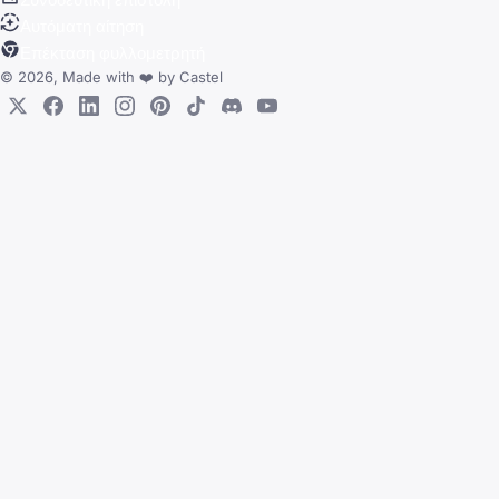
Αυτόματη αίτηση
Επέκταση φυλλομετρητή
© 2026, Made with
❤️
by
Castel