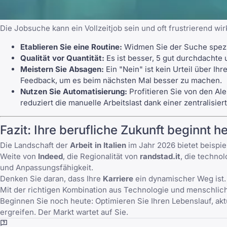
Die Jobsuche kann ein Vollzeitjob sein und oft frustrierend 
Etablieren Sie eine Routine:
Widmen Sie der Suche spezif
Qualität vor Quantität:
Es ist besser, 5 gut durchdacht
Meistern Sie Absagen
:
Ein "Nein" ist kein Urteil über I
Feedback, um es beim nächsten Mal besser zu machen.
Nutzen Sie Automatisierung:
Profitieren Sie von den A
reduziert die manuelle Arbeitslast dank einer zentralisie
Fazit: Ihre berufliche Zukunft beginnt h
Die Landschaft der
Arbeit in Italien
im Jahr 2026 bietet beispie
Weite von
Indeed
, die Regionalität von
randstad.it
, die techno
und Anpassungsfähigkeit.
Denken Sie daran, dass Ihre
Karriere
ein dynamischer Weg ist. 
Mit der richtigen Kombination aus Technologie und menschliche
Beginnen Sie noch heute: Optimieren Sie Ihren Lebenslauf, aktu
ergreifen. Der Markt wartet auf Sie.