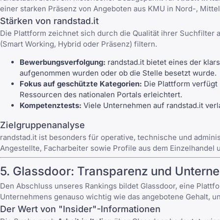
einer starken Präsenz von Angeboten aus KMU in Nord-, Mittel- u
Stärken von randstad.it
Die Plattform zeichnet sich durch die Qualität ihrer Suchfilt
(Smart Working, Hybrid oder Präsenz) filtern.
Bewerbungsverfolgung:
randstad.it bietet eines der kl
aufgenommen wurden oder ob die Stelle besetzt wurde.
Fokus auf geschützte Kategorien:
Die Plattform verfügt
Ressourcen des nationalen Portals
erleichtert.
Kompetenztests:
Viele Unternehmen auf randstad.it verl
Zielgruppenanalyse
randstad.it ist besonders für operative, technische und admin
Angestellte, Facharbeiter sowie Profile aus dem Einzelhandel
5.
Glassdoor
: Transparenz und Untern
Den Abschluss unseres Rankings bildet Glassdoor, eine Plattfor
Unternehmens genauso wichtig wie das angebotene Gehalt, und 
Der Wert von "Insider"-Informationen