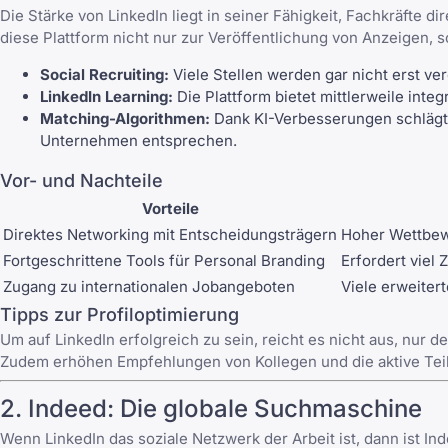
Die Stärke von LinkedIn liegt in seiner Fähigkeit, Fachkräfte 
diese Plattform nicht nur zur Veröffentlichung von Anzeigen, 
Social Recruiting:
Viele Stellen werden gar nicht erst ve
LinkedIn Learning:
Die Plattform bietet mittlerweile inte
Matching-Algorithmen:
Dank KI-Verbesserungen schlägt Li
Unternehmen entsprechen.
Vor- und Nachteile
Vorteile
Direktes Networking mit Entscheidungsträgern
Hoher Wettbew
Fortgeschrittene Tools für Personal Branding
Erfordert viel Z
Zugang zu internationalen Jobangeboten
Viele erweiter
Tipps zur Profiloptimierung
Um auf LinkedIn erfolgreich zu sein, reicht es nicht aus, nur 
Zudem erhöhen Empfehlungen von Kollegen und die aktive Teil
2.
Indeed
: Die globale Suchmaschine
Wenn LinkedIn das soziale Netzwerk der Arbeit ist, dann ist 