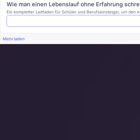
Wie man einen Lebenslauf ohne Erfahrung schreib
Ein kompletter Leitfaden für Schüler und Berufseinsteiger, um den e
Mehr laden