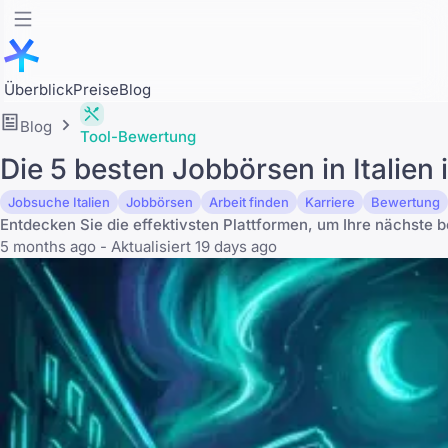
Überblick
Preise
Blog
Blog
Tool-Bewertung
Die 5 besten Jobbörsen in Italien
Jobsuche Italien
Jobbörsen
Arbeit finden
Karriere
Bewertung
Entdecken Sie die effektivsten Plattformen, um Ihre nächste 
5 months ago - Aktualisiert 19 days ago