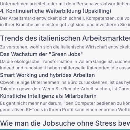
Unternehmen arbeitet, oder mit dem Personalverantwortlichen. 
4. Kontinuierliche Weiterbildung (Upskilling)
Der Arbeitsmarkt entwickelt sich schnell. Kompetenzen, die vo
in Ihrer Branche am meisten gefragt sind, und investieren Sie i
Trends des italienischen Arbeitsmarkt
Zu verstehen, wohin sich die italienische Wirtschaft entwickelt
Das Wachstum der "Green Jobs"
Da die ökologische Transformation in vollem Gange ist, suche
Indeed und randstad.it haben mittlerweile Kategorien, die aus
Smart Working und hybrides Arbeiten
Obwohl einige Unternehmen ins Büro zurückkehren, ist das hybr
Talenten geworden. Wenn Sie
Remote-Arbeit
suchen, ist Caree
Künstliche Intelligenz als Mitarbeiterin
Es geht nicht mehr nur darum, "den Computer bedienen zu könn
generativen KI-Tools in Ihrem Profil kann einen enormen Wett
Wie man die Jobsuche ohne Stress bew