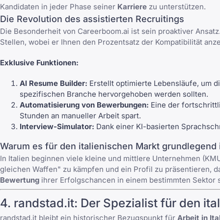
Kandidaten in jeder Phase seiner
Karriere
zu unterstützen.
Die Revolution des assistierten Recruitings
Die Besonderheit von
Careerboom.ai
ist sein proaktiver Ansat
Stellen, wobei er Ihnen den Prozentsatz der Kompatibilität anze
Exklusive Funktionen:
AI Resume Builder:
Erstellt optimierte Lebensläufe, um 
spezifischen Branche hervorgehoben werden sollten.
Automatisierung von Bewerbungen:
Eine der fortschrit
Stunden an manueller Arbeit spart.
Interview-Simulator:
Dank einer KI-basierten Sprachschn
Warum es für den italienischen Markt grundlegend 
In Italien beginnen viele kleine und mittlere Unternehmen (K
gleichen Waffen" zu kämpfen und ein Profil zu präsentieren, da
Bewertung
ihrer Erfolgschancen in einem bestimmten Sektor 
4.
randstad.it
: Der Spezialist für den it
randstad.it bleibt ein historischer Bezugspunkt für
Arbeit in Ita