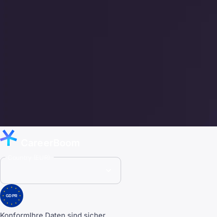
CareerBoom
Country (EUR)
GDPR
Konform
Ihre Daten sind sicher