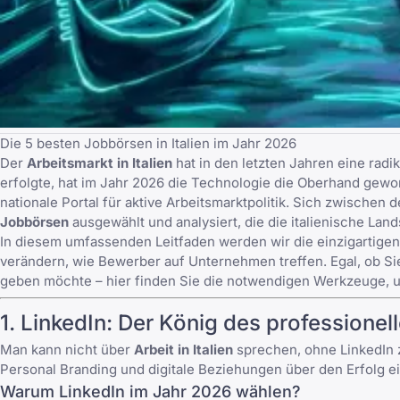
Die 5 besten Jobbörsen in Italien im Jahr 2026
Der
Arbeitsmarkt in Italien
hat in den letzten Jahren eine rad
erfolgte, hat im Jahr 2026 die Technologie die Oberhand gewon
nationale Portal für aktive Arbeitsmarktpolitik
. Sich zwischen d
Jobbörsen
ausgewählt und analysiert, die die italienische Lan
In diesem umfassenden Leitfaden werden wir die einzigartigen
verändern, wie Bewerber auf Unternehmen treffen. Egal, ob Si
geben möchte – hier finden Sie die notwendigen Werkzeuge, u
1.
LinkedIn
: Der König des professione
Man kann nicht über
Arbeit in Italien
sprechen, ohne LinkedIn 
Personal Branding und digitale Beziehungen über den Erfolg 
Warum LinkedIn im Jahr 2026 wählen?