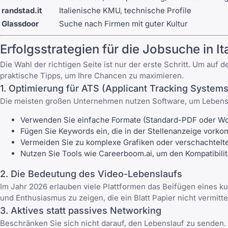
randstad.it
Italienische KMU, technische Profile
Glassdoor
Suche nach Firmen mit guter Kultur
Erfolgsstrategien für die Jobsuche in I
Die Wahl der richtigen Seite ist nur der erste Schritt. Um auf
praktische Tipps, um Ihre Chancen zu maximieren.
1. Optimierung für ATS (Applicant Tracking Systems
Die meisten großen Unternehmen nutzen Software, um Lebenslä
Verwenden Sie einfache Formate (Standard-PDF oder Wo
Fügen Sie Keywords ein, die in der Stellenanzeige vork
Vermeiden Sie
zu komplexe Grafiken
oder verschachtelte
Nutzen Sie Tools wie
Careerboom.ai
, um den Kompatibili
2. Die Bedeutung des Video-Lebenslaufs
Im Jahr 2026 erlauben viele Plattformen das Beifügen eines k
und Enthusiasmus zu zeigen, die ein Blatt Papier nicht vermitte
3. Aktives statt passives Networking
Beschränken Sie sich nicht darauf, den Lebenslauf zu senden. 