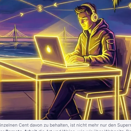
inzelnen Cent davon zu behalten, ist nicht mehr nur den Super