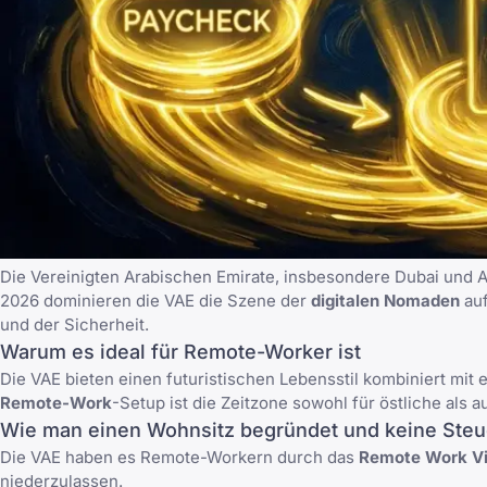
Die Vereinigten Arabischen Emirate, insbesondere
Dubai und 
2026 dominieren die VAE die Szene der
digitalen Nomaden
auf
und der Sicherheit.
Warum es ideal für Remote-Worker ist
Die VAE bieten einen futuristischen Lebensstil kombiniert mit
Remote-Work
-Setup ist die Zeitzone sowohl für östliche als
Wie man einen Wohnsitz begründet und keine Steu
Die VAE haben es Remote-Workern durch das
Remote Work V
niederzulassen.