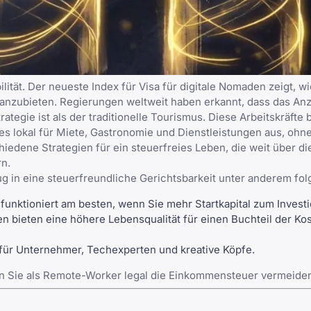
ität. Der neueste Index für Visa für digitale Nomaden zeigt, w
 anzubieten. Regierungen weltweit haben erkannt, dass das An
egie ist als der traditionelle Tourismus. Diese Arbeitskräfte 
es lokal für Miete, Gastronomie und Dienstleistungen aus, ohne
hiedene Strategien für ein steuerfreies Leben
, die weit über d
rn.
ug in eine steuerfreundliche Gerichtsbarkeit unter anderem fol
funktioniert am besten, wenn Sie mehr Startkapital zum Invest
n bieten eine höhere Lebensqualität für einen Buchteil der Kos
für Unternehmer, Techexperten und kreative Köpfe.
nen Sie als Remote-Worker legal die Einkommensteuer vermeide