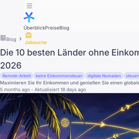
Überblick
Preise
Blog
Blog
Jobsuche
Die 10 besten Länder ohne Einko
2026
Remote-Arbeit
keine Einkommensteuer
digitale Nomaden
steuer
Maximieren Sie Ihr Einkommen und genießen Sie einen globalen
5 months ago - Aktualisiert 18 days ago