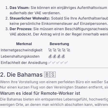
Das Visum:
Sie können ein einjähriges Aufenthaltsvisum
außerhalb der VAE verdienen.
Steuerlicher Wohnsitz:
Sobald Sie Ihre Aufenthaltserlaub
keine persönliche Einkommensteuer auf Einzelpersonen.
Der Prozess:
Sie müssen einen Beschäftigungsnachweis, 
VAE abdeckt. Der Antrag wird in der Regel innerhalb wen
Merkmal
Bewertung
Internetgeschwindigkeit
🚀 🚀 🚀 🚀 🚀
Lebenshaltungskosten
💰 💰 💰 💰
Einfachheit der Ansiedlung
✅ ✅ ✅ ✅ ✅
2. Die Bahamas 🇧🇸
Wenn Ihre Vorstellung von einem perfekten Büro ein weißer Sand
Nur einen kurzen Flug von den Vereinigten Staaten entfernt, s
Warum es ideal für Remote-Worker ist
Die Bahamas bieten ein entspanntes Lebensgefühl, hochwertig
wenigen Orte, an denen man wirklich abschalten kann, währen