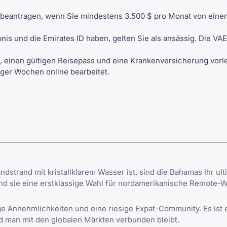
 beantragen, wenn Sie mindestens 3.500 $ pro Monat von eine
nis und die Emirates ID haben, gelten Sie als ansässig. Die VA
einen gültigen Reisepass und eine Krankenversicherung vorle
iger Wochen online bearbeitet.
strand mit kristallklarem Wasser ist, sind die Bahamas Ihr ulti
ind sie eine erstklassige Wahl für nordamerikanische Remote-W
e Annehmlichkeiten und eine riesige Expat-Community. Es ist 
d man mit den globalen Märkten verbunden bleibt.