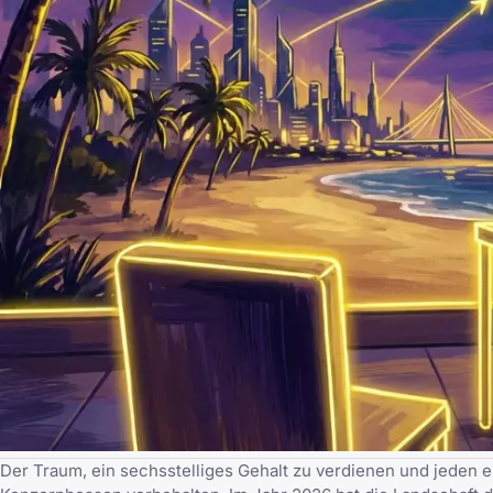
Der Traum, ein sechsstelliges Gehalt zu verdienen und jeden e