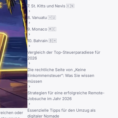
7. St. Kitts und Nevis 🇰🇳
8. Vanuatu 🇻🇺
9. Monaco 🇲🇨
10. Bahrain 🇧🇭
Vergleich der Top-Steuerparadiese für
2026
Die rechtliche Seite von „Keine
Einkommensteuer“: Was Sie wissen
müssen
Strategien für eine erfolgreiche Remote-
Jobsuche im Jahr 2026
Essenzielle Tipps für den Umzug als
reichen oder
digitaler Nomade