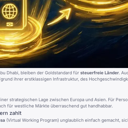
Abu Dhabi
, bleiben der Goldstandard für
steuerfreie Länder
. Au
grund ihrer erstklassigen Infrastruktur, des Hochgeschwindigk
 einer strategischen Lage zwischen Europa und Asien. Für Pers
 auch für westliche Märkte überraschend gut handhabbar.
ern zahlt
isa
(Virtual Working Program) unglaublich einfach gemacht, sic