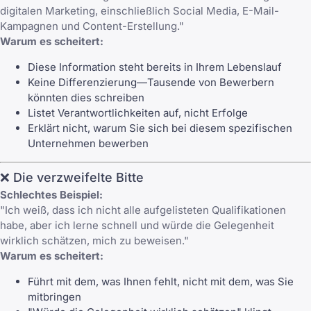
digitalen Marketing, einschließlich Social Media, E-Mail-
Kampagnen und Content-Erstellung."
Warum es scheitert:
Diese Information steht bereits in Ihrem Lebenslauf
Keine Differenzierung—Tausende von Bewerbern
könnten dies schreiben
Listet Verantwortlichkeiten auf, nicht Erfolge
Erklärt nicht, warum Sie sich bei diesem spezifischen
Unternehmen bewerben
❌ Die verzweifelte Bitte
Schlechtes Beispiel:
"Ich weiß, dass ich nicht alle aufgelisteten Qualifikationen
habe, aber ich lerne schnell und würde die Gelegenheit
wirklich schätzen, mich zu beweisen."
Warum es scheitert:
Führt mit dem, was Ihnen fehlt, nicht mit dem, was Sie
mitbringen