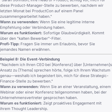
diese Product-Manager-Stelle zu bewerben, nachdem wir
letzten Monat bei ProductCon auf einem Panel
zusammengearbeitet haben."
Wann zu verwenden:
Wenn Sie eine legitime interne
Empfehlung oder Verbindung haben.
Warum es funktioniert:
Sofortige Glaubwürdigkeit. Kommt
über den "kalten Bewerber"-Filter.
Profi-Tipp:
Fragen Sie immer um Erlaubnis, bevor Sie
jemandes Namen erwähnen.
Beispiel 8: Die Event-Verbindung
"Nachdem ich Ihren CEO bei [Konferenz] über [Unternehmen]s
Ansatz zu [Thema] sprechen hörte, folge ich Ihrem Wachstum
genau—weshalb ich begeistert bin, mich für diese Strategic-
Finance-Stelle zu bewerben."
Wann zu verwenden:
Wenn Sie an einer Veranstaltung, einem
Webinar oder einer Konferenz teilgenommen haben, bei der
Unternehmensvertreter gesprochen haben.
Warum es funktioniert:
Zeigt proaktives Engagement mit
ihrem Thought Leadership.