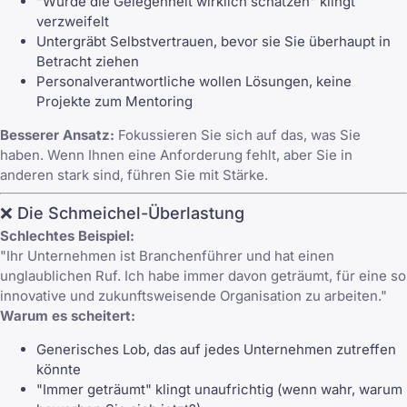
"Würde die Gelegenheit wirklich schätzen" klingt
verzweifelt
Untergräbt Selbstvertrauen, bevor sie Sie überhaupt in
Betracht ziehen
Personalverantwortliche wollen Lösungen, keine
Projekte zum Mentoring
Besserer Ansatz:
Fokussieren Sie sich auf das, was Sie
haben. Wenn Ihnen eine Anforderung fehlt, aber Sie in
anderen stark sind, führen Sie mit Stärke.
❌ Die Schmeichel-Überlastung
Schlechtes Beispiel:
"Ihr Unternehmen ist Branchenführer und hat einen
unglaublichen Ruf. Ich habe immer davon geträumt, für eine so
innovative und zukunftsweisende Organisation zu arbeiten."
Warum es scheitert:
Generisches Lob, das auf jedes Unternehmen zutreffen
könnte
"Immer geträumt" klingt unaufrichtig (wenn wahr, warum