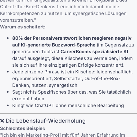
Out-of-the-Box-Denkens freue ich mich darauf, meine
Kernkompetenzen zu nutzen, um synergetische Lösungen
voranzutreiben."
Warum es scheitert:
80% der Personalverantwortlichen reagieren negativ
auf KI-generierte Buzzword-Sprache
(im Gegensatz zu
generischen Tools ist
CareerBooms spezialisierte KI
darauf ausgelegt, diese Klischees zu vermeiden, indem
sie sich auf Ihre einzigartigen Erfolge konzentriert).
Jede einzelne Phrase ist ein Klischee: leidenschaftlich,
ergebnisorientiert, Selbststarter, Out-of-the-Box-
Denken, nutzen, synergetisch
Sagt nichts Spezifisches über das, was Sie tatsächlich
erreicht haben
Klingt wie ChatGPT ohne menschliche Bearbeitung
❌ Die Lebenslauf-Wiederholung
Schlechtes Beispiel:
"Ich bin ein Marketing-Profi mit fünf Jahren Erfahrung im