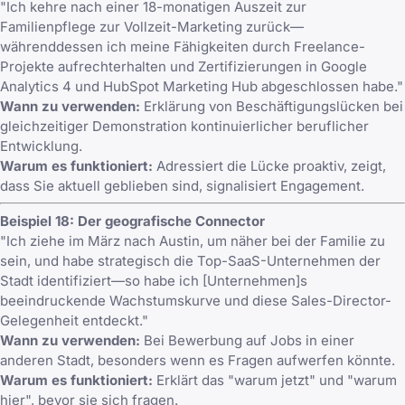
"Ich kehre nach einer 18-monatigen Auszeit zur
Familienpflege zur Vollzeit-Marketing zurück—
währenddessen ich meine Fähigkeiten durch Freelance-
Projekte aufrechterhalten und Zertifizierungen in Google
Analytics 4 und HubSpot Marketing Hub abgeschlossen habe."
Wann zu verwenden:
Erklärung von Beschäftigungslücken bei
gleichzeitiger Demonstration kontinuierlicher beruflicher
Entwicklung.
Warum es funktioniert:
Adressiert die Lücke proaktiv, zeigt,
dass Sie aktuell geblieben sind, signalisiert Engagement.
Beispiel 18: Der geografische Connector
"Ich ziehe im März nach Austin, um näher bei der Familie zu
sein, und habe strategisch die Top-SaaS-Unternehmen der
Stadt identifiziert—so habe ich [Unternehmen]s
beeindruckende Wachstumskurve und diese Sales-Director-
Gelegenheit entdeckt."
Wann zu verwenden:
Bei Bewerbung auf Jobs in einer
anderen Stadt, besonders wenn es Fragen aufwerfen könnte.
Warum es funktioniert:
Erklärt das "warum jetzt" und "warum
hier", bevor sie sich fragen.