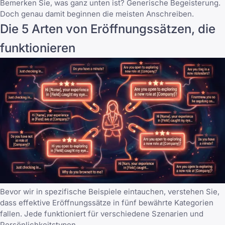
Bemerken Sie, was ganz unten ist? Generische Begeisterung.
Doch genau damit beginnen die meisten Anschreiben.
Die 5 Arten von Eröffnungssätzen, die
funktionieren
Bevor wir in spezifische Beispiele eintauchen, verstehen Sie,
dass effektive Eröffnungssätze in fünf bewährte Kategorien
fallen. Jede funktioniert für verschiedene Szenarien und
Persönlichkeitstypen.