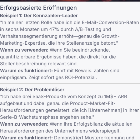
Erfolgsbasierte Eröffnungen
Beispiel 1: Der Kennzahlen-Leader
"In meiner letzten Rolle habe ich die E-Mail-Conversion-Raten
in sechs Monaten um 47% durch A/B-Testing und
Verhaltenssegmentierung erhöht—genau die Growth-
Marketing-Expertise, die Ihre Stellenanzeige betont."
Wann zu verwenden:
Wenn Sie beeindruckende,
quantifizierbare Ergebnisse haben, die direkt für die
Stellenbeschreibung relevant sind.
Warum es funktioniert:
Führt mit Beweis. Zahlen sind
einprägsam. Zeigt sofortiges ROI-Potenzial.
Beispiel 2: Der Problemlöser
"Ich habe drei SaaS-Produkte vom Konzept zu 1M$+ ARR
aufgebaut und dabei genau die Product-Market-Fit-
Herausforderungen gemeistert, die ich [Unternehmen] in Ihrer
Serie-B-Wachstumsphase angehen sehe."
Wann zu verwenden:
Wenn Ihre Erfolgsbilanz die aktuellen
Herausforderungen des Unternehmens widerspiegelt.
Warum es funktioniert:
Demonstriert Mustererkennung und