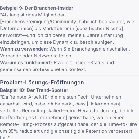
Beispiel 9: Der Branchen-Insider
"Als langjähriges Mitglied der
[Branchenvereinigung/Community] habe ich beobachtet, wie
[Unternehmen] als Marktführer in [spezifischer Nische]
hervortrat—und ich bin bereit, meine 8 Jahre Erfahrung
einzubringen, um diese Dynamik zu beschleunigen."
Wann zu verwenden:
Wenn Sie Branchengemeinschaften,
Verbände oder Netzwerke teilen.
Warum es funktioniert:
Etabliert Insider-Status und
gemeinsamen professionellen Kontext.
Problem-Lösungs-Eröffnungen
Beispiel 10: Der Trend-Spotter
"Da Remote-Arbeit für die meisten Tech-Unternehmen
dauerhaft wird, habe ich bemerkt, dass [Unternehmen]
verteiltes Recruiting skaliert—eine Herausforderung, die ich
bei [Vorheriges Unternehmen] gelöst habe, wo ich einen
Remote-Hiring-Prozess aufgebaut habe, der die Time-to-Hire
um 35% reduziert und gleichzeitig die Retention verbessert
hat."