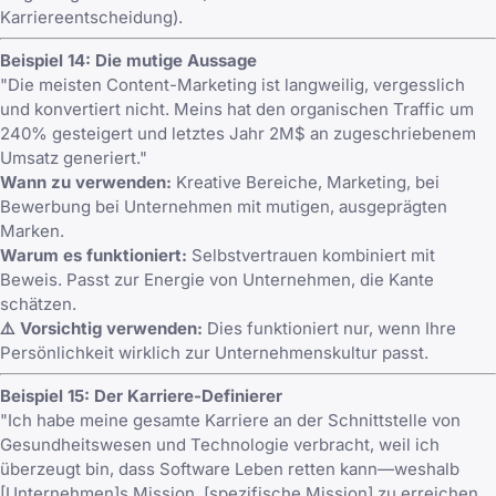
Karriereentscheidung).
Beispiel 14: Die mutige Aussage
"Die meisten Content-Marketing ist langweilig, vergesslich
und konvertiert nicht. Meins hat den organischen Traffic um
240% gesteigert und letztes Jahr 2M$ an zugeschriebenem
Umsatz generiert."
Wann zu verwenden:
Kreative Bereiche, Marketing, bei
Bewerbung bei Unternehmen mit mutigen, ausgeprägten
Marken.
Warum es funktioniert:
Selbstvertrauen kombiniert mit
Beweis. Passt zur Energie von Unternehmen, die Kante
schätzen.
⚠️ Vorsichtig verwenden:
Dies funktioniert nur, wenn Ihre
Persönlichkeit wirklich zur Unternehmenskultur passt.
Beispiel 15: Der Karriere-Definierer
"Ich habe meine gesamte Karriere an der Schnittstelle von
Gesundheitswesen und Technologie verbracht, weil ich
überzeugt bin, dass Software Leben retten kann—weshalb
[Unternehmen]s Mission, [spezifische Mission] zu erreichen,