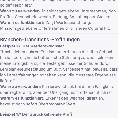
so tief resoniert."
Wann zu verwenden:
Missionsgetriebene Unternehmen, Non-
Profits, Gesundheitswesen, Bildung, Social-Impact-Stellen.
Warum es funktioniert:
Zeigt Werteausrichtung.
Missionsgetriebene Unternehmen priorisieren Cultural Fit.
Branchen-Transitions-Eröffnungen
Beispiel 16: Der Karrierewechsler
"Nach sieben Jahren Englischunterricht an der High School
bin ich bereit, in die betriebliche Schulung zu wechseln—und
meine Erfolgsbilanz, die Testergebnisse der Schüler durch
Lehrplan-Neugestaltung um 30% verbessert hat, beweist, dass
ich Lernerfahrungen schaffen kann, die messbare Ergebnisse
liefern."
Wann zu verwenden:
Karrierewechsel, bei denen Fähigkeiten
übertragbar sind, aber der Übergang nicht offensichtlich ist.
Warum es funktioniert:
Erkennt den Wechsel direkt an,
beweist dann sofort übertragbaren Wert.
Beispiel 17: Der zurückkehrende Profi