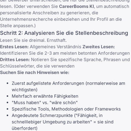
lesen. (Oder verwenden Sie
CareerBooms KI
, um automatisch
personalisierte Anschreiben zu generieren, die
Unternehmensrecherche einbeziehen und Ihr Profil an die
Stelle anpassen.)
Schritt 2: Analysieren Sie die Stellenbeschreibung
Lesen Sie sie dreimal. Ernsthaft.
Erstes Lesen:
Allgemeines Verständnis
Zweites Lesen:
Identifizieren Sie die 2-3 am meisten betonten Anforderungen
Drittes Lesen:
Notieren Sie spezifische Sprache, Phrasen und
Schlüsselwörter, die sie verwenden
Suchen Sie nach Hinweisen wie:
Zuerst aufgelistete Anforderungen (normalerweise am
wichtigsten)
Mehrfach erwähnte Fähigkeiten
"Muss haben" vs. "wäre schön"
Spezifische Tools, Methodologien oder Frameworks
Angedeutete Schmerzpunkte ("Fähigkeit, in
schnelllebiger Umgebung zu arbeiten" = sie sind
überfordert)