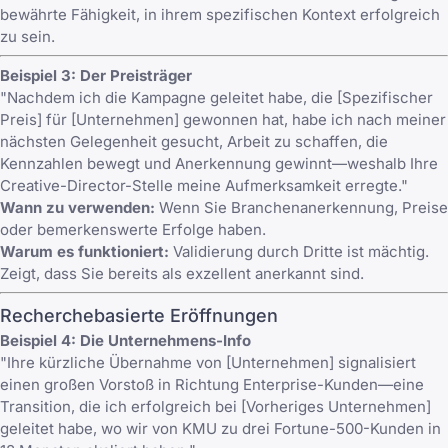
bewährte Fähigkeit, in ihrem spezifischen Kontext erfolgreich
zu sein.
Beispiel 3: Der Preisträger
"Nachdem ich die Kampagne geleitet habe, die [Spezifischer
Preis] für [Unternehmen] gewonnen hat, habe ich nach meiner
nächsten Gelegenheit gesucht, Arbeit zu schaffen, die
Kennzahlen bewegt und Anerkennung gewinnt—weshalb Ihre
Creative-Director-Stelle meine Aufmerksamkeit erregte."
Wann zu verwenden:
Wenn Sie Branchenanerkennung, Preise
oder bemerkenswerte Erfolge haben.
Warum es funktioniert:
Validierung durch Dritte ist mächtig.
Zeigt, dass Sie bereits als exzellent anerkannt sind.
Recherchebasierte Eröffnungen
Beispiel 4: Die Unternehmens-Info
"Ihre kürzliche Übernahme von [Unternehmen] signalisiert
einen großen Vorstoß in Richtung Enterprise-Kunden—eine
Transition, die ich erfolgreich bei [Vorheriges Unternehmen]
geleitet habe, wo wir von KMU zu drei Fortune-500-Kunden in