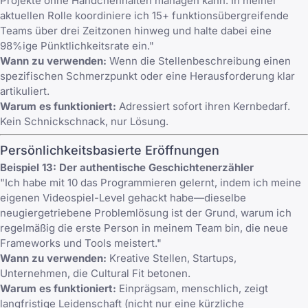
Projekte ohne Händchenhalten managen kann. In meiner
aktuellen Rolle koordiniere ich 15+ funktionsübergreifende
Teams über drei Zeitzonen hinweg und halte dabei eine
98%ige Pünktlichkeitsrate ein."
Wann zu verwenden:
Wenn die Stellenbeschreibung einen
spezifischen Schmerzpunkt oder eine Herausforderung klar
artikuliert.
Warum es funktioniert:
Adressiert sofort ihren Kernbedarf.
Kein Schnickschnack, nur Lösung.
Persönlichkeitsbasierte Eröffnungen
Beispiel 13: Der authentische Geschichtenerzähler
"Ich habe mit 10 das Programmieren gelernt, indem ich meine
eigenen Videospiel-Level gehackt habe—dieselbe
neugiergetriebene Problemlösung ist der Grund, warum ich
regelmäßig die erste Person in meinem Team bin, die neue
Frameworks und Tools meistert."
Wann zu verwenden:
Kreative Stellen, Startups,
Unternehmen, die Cultural Fit betonen.
Warum es funktioniert:
Einprägsam, menschlich, zeigt
langfristige Leidenschaft (nicht nur eine kürzliche