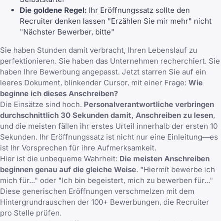
Die goldene Regel:
Ihr Eröffnungssatz sollte den
Recruiter denken lassen "Erzählen Sie mir mehr" nicht
"Nächster Bewerber, bitte"
Sie haben Stunden damit verbracht, Ihren Lebenslauf zu
perfektionieren. Sie haben das Unternehmen recherchiert. Sie
haben Ihre Bewerbung angepasst. Jetzt starren Sie auf ein
leeres Dokument, blinkender Cursor, mit einer Frage:
Wie
beginne ich dieses Anschreiben?
Die Einsätze sind hoch.
Personalverantwortliche verbringen
durchschnittlich 30 Sekunden damit, Anschreiben zu lesen
,
und die meisten fällen ihr erstes Urteil innerhalb der ersten 10
Sekunden. Ihr Eröffnungssatz ist nicht nur eine Einleitung—es
ist Ihr Vorsprechen für ihre Aufmerksamkeit.
Hier ist die unbequeme Wahrheit:
Die meisten Anschreiben
beginnen genau auf die gleiche Weise
. "Hiermit bewerbe ich
mich für..." oder "Ich bin begeistert, mich zu bewerben für..."
Diese generischen Eröffnungen verschmelzen mit dem
Hintergrundrauschen der 100+ Bewerbungen, die Recruiter
pro Stelle prüfen.