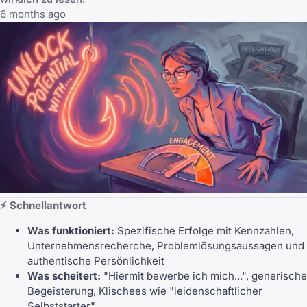
6 months ago
⚡ Schnellantwort
Was funktioniert:
Spezifische Erfolge mit Kennzahlen,
Unternehmensrecherche, Problemlösungsaussagen und
authentische Persönlichkeit
Was scheitert:
"Hiermit bewerbe ich mich...", generische
Begeisterung, Klischees wie "leidenschaftlicher
Selbststarter"