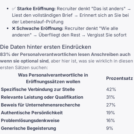
✅
Starke Eröffnung:
Recruiter denkt "Das ist anders" →
Liest den vollständigen Brief → Erinnert sich an Sie bei
der Lebenslauf-Prüfung
❌
Schwache Eröffnung:
Recruiter denkt "Wie alle
anderen" → Überfliegt den Rest → Vergisst Sie sofort
Die Daten hinter ersten Eindrücken
83% der Personalverantwortlichen lesen Anschreiben auch
wenn sie optional sind
, aber hier ist, was sie wirklich in diesen
ersten Sätzen suchen:
Was Personalverantwortliche in
Prozentsatz
Eröffnungssätzen wollen
Spezifische Verbindung zur Stelle
42%
Relevante Leistung oder Qualifikation
31%
Beweis für Unternehmensrecherche
27%
Authentische Persönlichkeit
19%
Problemlösungsdenkweise
16%
Generische Begeisterung
9%