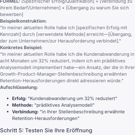
FORMEL:
[Spezifischer Erfolg/Qualifikation] + [Verbindung zu
ihrem Bedarf/Unternehmen] + [Übergang zu warum Sie sich
bewerben]
Beispielkonstruktion:
"In meiner aktuellen Rolle habe ich [spezifischen Erfolg mit
Kennzahl] durch [verwendete Methode] erreicht—[Übergang,
der zum Unternehmen/zur Herausforderung verbindet]."
Konkretes Beispiel:
"In meiner aktuellen Rolle habe ich die Kundenabwanderung in
acht Monaten um 32% reduziert, indem ich ein prädiktives
Analysemodell implementiert habe—ein Ansatz, der die in Ihrer
Growth-Product-Manager-Stellenbeschreibung erwähnten
Retention-Herausforderungen direkt adressieren würde."
Aufschlüsselung:
Erfolg:
"Kundenabwanderung um 32% reduziert"
Methode:
"prädiktives Analysemodell"
Verbindung:
"in Ihrer Stellenbeschreibung erwähnte
Retention-Herausforderungen"
Schritt 5: Testen Sie Ihre Eröffnung