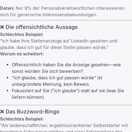
Daten:
Nur 9% der Personalverantwortlichen interessieren
sich für generische Interessensbekundungen.
❌ Die offensichtliche Aussage
Schlechtes Beispiel:
"Ich habe Ihre Stellenanzeige auf LinkedIn gesehen und
glaube, dass ich gut für diese Stelle passen würde."
Warum es scheitert:
Offensichtlich haben Sie die Anzeige gesehen—wie
sonst würden Sie sich bewerben?
"Ich glaube, dass ich gut passen würde" ist
unbegründete Meinung, kein Beweis
Fokussiert auf Sie ("ich glaube") statt auf sie (was Sie
liefern können)
❌ Das Buzzword-Bingo
Schlechtes Beispiel:
"Als leidenschaftlicher, ergebnisorientierter Selbststarter mit
bewährten Führungsqualitäten und einer Erfolgsbilanz des