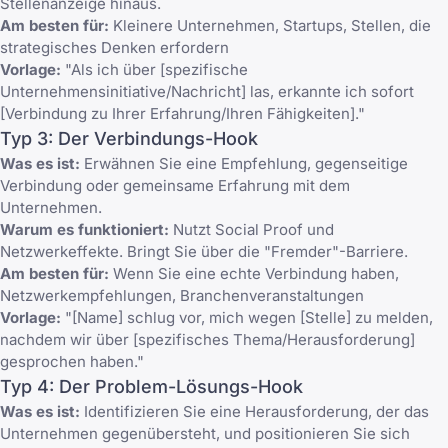
Stellenanzeige hinaus.
Am besten für:
Kleinere Unternehmen, Startups, Stellen, die
strategisches Denken erfordern
Vorlage:
"Als ich über [spezifische
Unternehmensinitiative/Nachricht] las, erkannte ich sofort
[Verbindung zu Ihrer Erfahrung/Ihren Fähigkeiten]."
Typ 3: Der Verbindungs-Hook
Was es ist:
Erwähnen Sie eine Empfehlung, gegenseitige
Verbindung oder gemeinsame Erfahrung mit dem
Unternehmen.
Warum es funktioniert:
Nutzt Social Proof und
Netzwerkeffekte. Bringt Sie über die "Fremder"-Barriere.
Am besten für:
Wenn Sie eine echte Verbindung haben,
Netzwerkempfehlungen, Branchenveranstaltungen
Vorlage:
"[Name] schlug vor, mich wegen [Stelle] zu melden,
nachdem wir über [spezifisches Thema/Herausforderung]
gesprochen haben."
Typ 4: Der Problem-Lösungs-Hook
Was es ist:
Identifizieren Sie eine Herausforderung, der das
Unternehmen gegenübersteht, und positionieren Sie sich