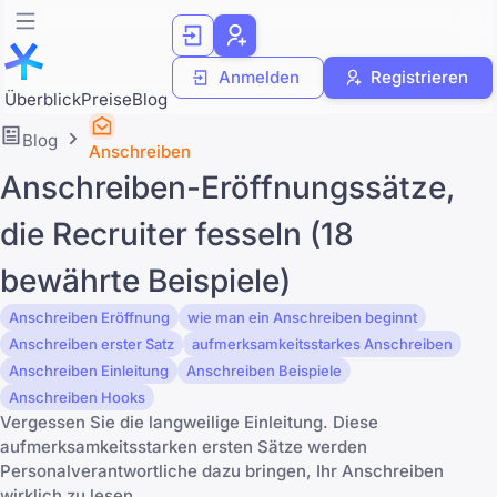
Anmelden
Registrieren
Überblick
Preise
Blog
Blog
Anschreiben
Anschreiben-Eröffnungssätze,
die Recruiter fesseln (18
bewährte Beispiele)
Anschreiben Eröffnung
wie man ein Anschreiben beginnt
Anschreiben erster Satz
aufmerksamkeitsstarkes Anschreiben
Anschreiben Einleitung
Anschreiben Beispiele
Anschreiben Hooks
Vergessen Sie die langweilige Einleitung. Diese
aufmerksamkeitsstarken ersten Sätze werden
Personalverantwortliche dazu bringen, Ihr Anschreiben
wirklich zu lesen.