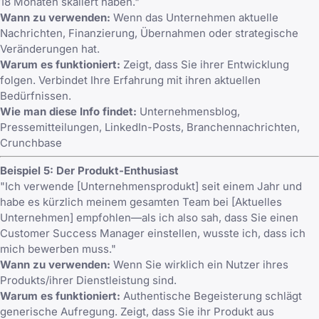
18 Monaten skaliert haben."
Wann zu verwenden:
Wenn das Unternehmen aktuelle
Nachrichten, Finanzierung, Übernahmen oder strategische
Veränderungen hat.
Warum es funktioniert:
Zeigt, dass Sie ihrer Entwicklung
folgen. Verbindet Ihre Erfahrung mit ihren aktuellen
Bedürfnissen.
Wie man diese Info findet:
Unternehmensblog,
Pressemitteilungen, LinkedIn-Posts, Branchennachrichten,
Crunchbase
Beispiel 5: Der Produkt-Enthusiast
"Ich verwende [Unternehmensprodukt] seit einem Jahr und
habe es kürzlich meinem gesamten Team bei [Aktuelles
Unternehmen] empfohlen—als ich also sah, dass Sie einen
Customer Success Manager einstellen, wusste ich, dass ich
mich bewerben muss."
Wann zu verwenden:
Wenn Sie wirklich ein Nutzer ihres
Produkts/ihrer Dienstleistung sind.
Warum es funktioniert:
Authentische Begeisterung schlägt
generische Aufregung. Zeigt, dass Sie ihr Produkt aus