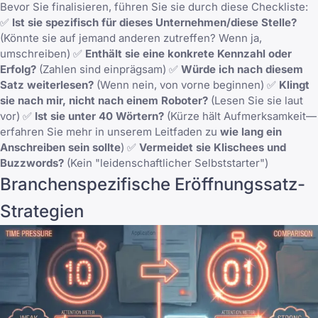
Bevor Sie finalisieren, führen Sie sie durch diese Checkliste:
✅
Ist sie spezifisch für dieses Unternehmen/diese Stelle?
(Könnte sie auf jemand anderen zutreffen? Wenn ja,
umschreiben) ✅
Enthält sie eine konkrete Kennzahl oder
Erfolg?
(Zahlen sind einprägsam) ✅
Würde ich nach diesem
Satz weiterlesen?
(Wenn nein, von vorne beginnen) ✅
Klingt
sie nach mir, nicht nach einem Roboter?
(Lesen Sie sie laut
vor) ✅
Ist sie unter 40 Wörtern?
(Kürze hält Aufmerksamkeit—
erfahren Sie mehr in unserem Leitfaden zu
wie lang ein
Anschreiben sein sollte
) ✅
Vermeidet sie Klischees und
Buzzwords?
(Kein "leidenschaftlicher Selbststarter")
Branchenspezifische Eröffnungssatz-
Strategien