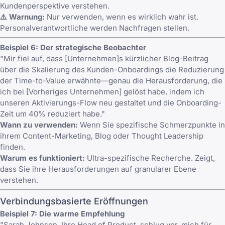
Kundenperspektive verstehen.
⚠️ Warnung:
Nur verwenden, wenn es wirklich wahr ist.
Personalverantwortliche werden Nachfragen stellen.
Beispiel 6: Der strategische Beobachter
"Mir fiel auf, dass [Unternehmen]s kürzlicher Blog-Beitrag
über die Skalierung des Kunden-Onboardings die Reduzierung
der Time-to-Value erwähnte—genau die Herausforderung, die
ich bei [Vorheriges Unternehmen] gelöst habe, indem ich
unseren Aktivierungs-Flow neu gestaltet und die Onboarding-
Zeit um 40% reduziert habe."
Wann zu verwenden:
Wenn Sie spezifische Schmerzpunkte in
ihrem Content-Marketing, Blog oder Thought Leadership
finden.
Warum es funktioniert:
Ultra-spezifische Recherche. Zeigt,
dass Sie ihre Herausforderungen auf granularer Ebene
verstehen.
Verbindungsbasierte Eröffnungen
Beispiel 7: Die warme Empfehlung
"Sarah Johnson, Ihre Head of Product, schlug vor, mich für