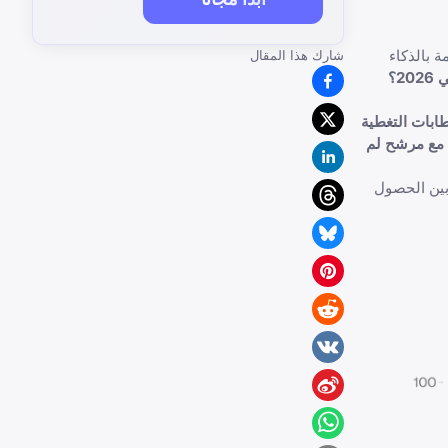
ة بالذكاء
شارك هذا المقال
2؟
ابات التغطية
ة مع مرشح لم
بين الحصول