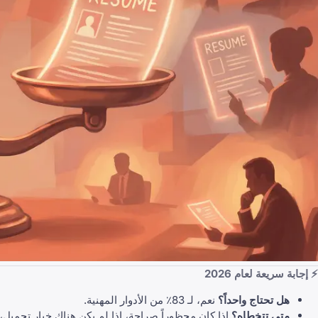
⚡ إجابة سريعة لعام 2026
هل تحتاج واحداً؟
نعم، لـ 83٪ من الأدوار المهنية.
متى تتخطاه؟
إذا كان محظوراً صراحة، إذا لم يكن هناك خيار تحميل، أ