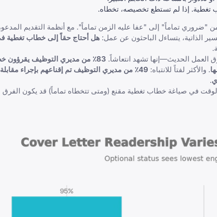
غطية. إذا لم تستطع تخصيصه، تخطاه.
"ضروري تماماً" إلى "عفا عليه الزمن تماماً". مع أنظمة التقديم المدعوم
سير الذاتية، يتساءل الباحثون عن عمل:
هل أحتاج حقاً إلى خطاب تغطية في 026
.
ق العمل الحديث—إنها تشهد انتعاشاً.
83٪ من مديري التوظيف يقرؤون خط
. والأكثر لفتاً للانتباه:
49٪ من مديري التوظيف تم إقناعهم بإجراء مقابل
ي
.
لوقت في صياغة خطاب تغطية مقنع (ومتى تتخطاه تماماً) قد يكون الفرق 