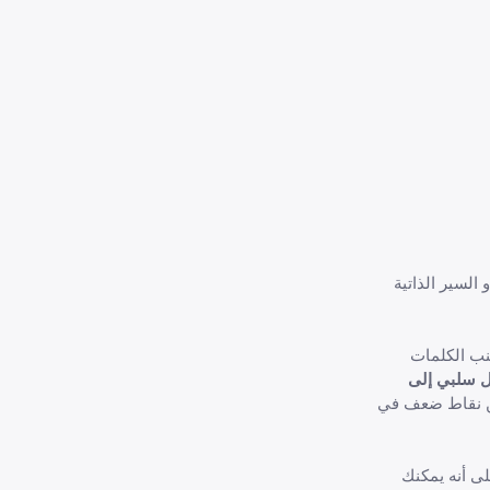
دو السير الذاتية
نب الكلمات
ل سلبي إلى
عن نقاط ضعف في
ى أنه يمكنك