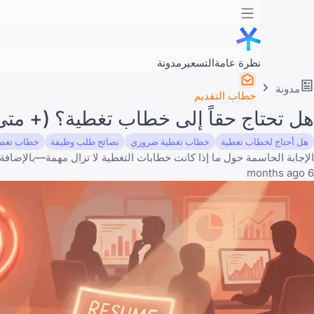
نظرة عامة
التسعير
مدونة
مدونة
خطاب التقديم
هل تحتاج حقاً إلى خطاب تغطية؟ (+ متى تتخ
هل أحتاج لخطاب تغطية
خطاب تغطية ضروري
نصائح طلب وظيفة
خطاب تغطية
الإجابة الحاسمة حول ما إذا كانت خطابات التغطية لا تزال مهمة—بالإضافة
6 months ago