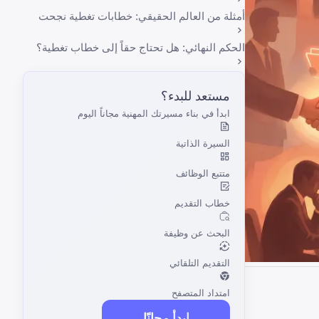
أمثلة من العالم الحقيقي: خطابات تغطية نجحت
الحكم النهائي: هل تحتاج حقاً إلى خطاب تغطية؟
مستعد للبدء؟
ابدأ في بناء مسيرتك المهنية مجاناً اليوم
السيرة الذاتية
متتبع الوظائف
خطاب التقديم
البحث عن وظيفة
التقديم التلقائي
امتداد المتصفح
ابدأ مجانًا