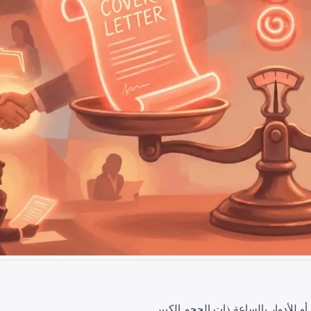
و للأدوار بالساعة ذات الحجم الكبير.